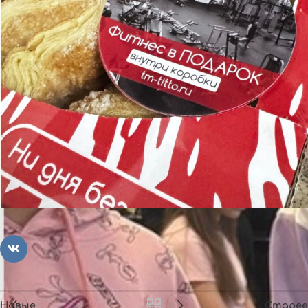
Новые
Старее