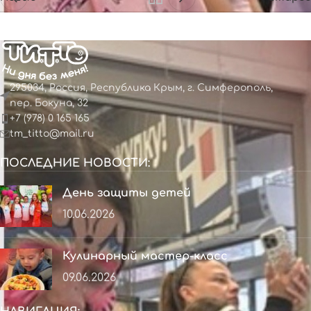
295034, Россия, Республика Крым, г. Симферополь,
пер. Бокуна, 32
+7 (978) 0 165 165
tm_titto@mail.ru
ПОСЛЕДНИЕ НОВОСТИ:
День защиты детей
10.06.2026
Кулинарный мастер-класс
09.06.2026