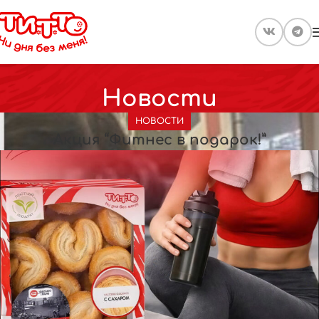
Новости
НОВОСТИ
Акция “Фитнес в подарок!”