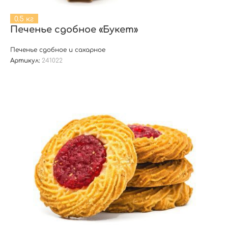
0.5 кг
Печенье сдобное «Букет»
Печенье сдобное и сахарное
Артикул:
241022