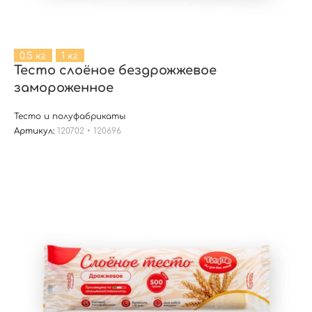
0.5 кг
1 кг
Тесто слоёное бездрожжевое
замороженное
Тесто и полуфабрикаты
Артикул:
120702 • 120696