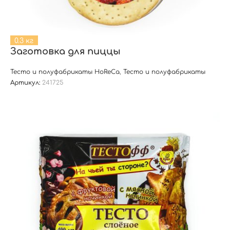
0.3 кг
Заготовка для пиццы
Тесто и полуфабрикаты HoReCa
,
Тесто и полуфабрикаты
Артикул:
241725