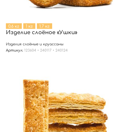
0.6 кг
1 кг
1.7 кг
Изделие слоёное «Ушки»
Изделия слоёные и круассаны
Артикул:
123604 • 240117 • 240124