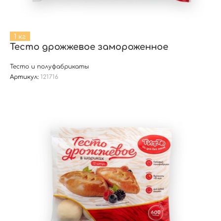
1 кг
Тесто дрожжевое замороженное
Тесто и полуфабрикаты
Артикул:
121716