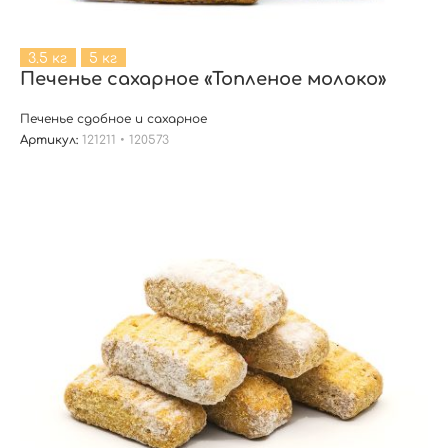
3.5 кг
5 кг
Печенье сахарное «Топленое молоко»
Печенье сдобное и сахарное
Артикул:
121211 • 120573