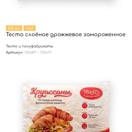
0.5 кг
1 кг
Тесто слоёное дрожжевое замороженное
Тесто и полуфабрикаты
Артикул:
120689 • 120672