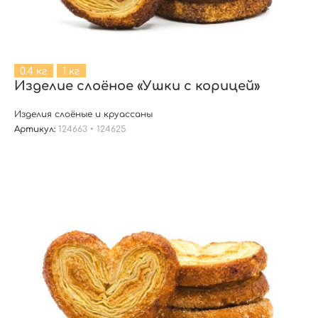
0.4 кг
1 кг
Изделие слоёное «Ушки с корицей»
Изделия слоёные и круассаны
Артикул:
124663 • 124625