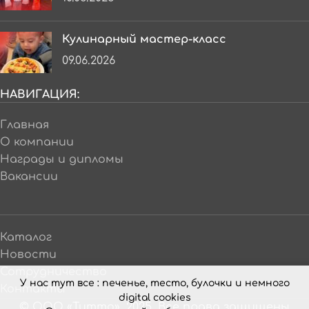
0.5 кг
Печенье сдобное «Звездочка в сахаре»
Печенье сдобное и сахарное
Артикул:
240803
У нас тут все : печенье, тесто, булочки и немного
digital cookies