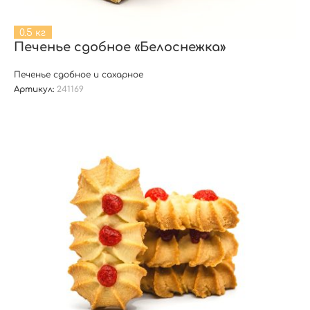
0.5 кг
Печенье сдобное «Белоснежка»
Печенье сдобное и сахарное
Артикул:
241169