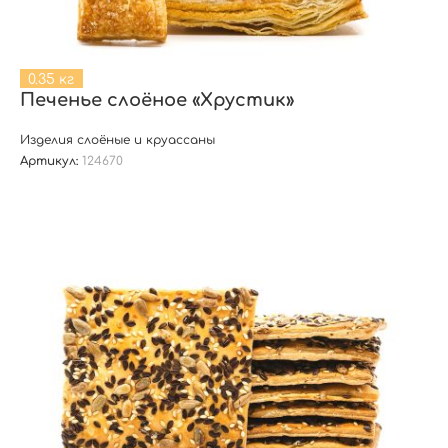
0.35 кг
Печенье слоёное «Хрустик»
Изделия слоёные и круассаны
Артикул:
124670