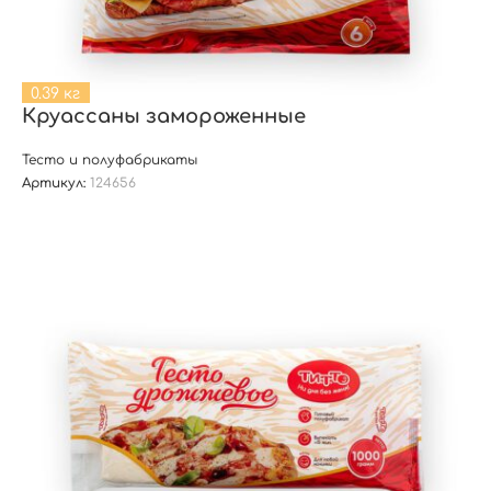
0.39 кг
Круассаны замороженные
Тесто и полуфабрикаты
Артикул:
124656