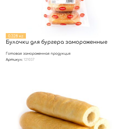
0.328 кг
Булочки для бургера замороженные
Готовая замороженная продукция
Артикул:
121037