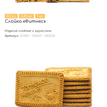
0.3 кг
0.45 кг
1 кг
Слойка «Фитнес»
Изделия слоёные и круассаны
Артикул:
121600 • 124632 • 240230