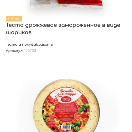
0.6 кг
Тесто дрожжевое замороженное в виде
шариков
Тесто и полуфабрикаты
Артикул:
123703