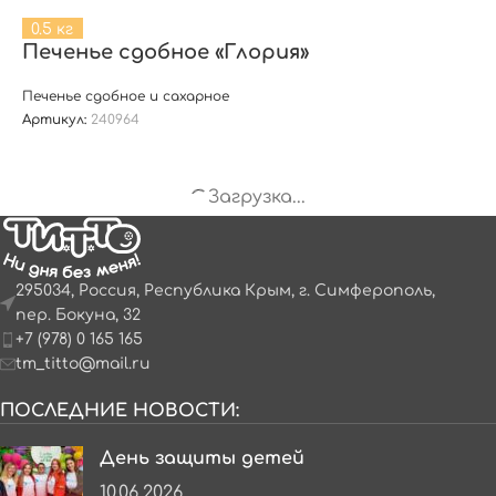
0.5 кг
Печенье сдобное «Глория»
Печенье сдобное и сахарное
Артикул:
240964