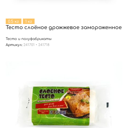
0.5 кг
1 кг
Тесто слоёное дрожжевое замороженное
Тесто и полуфабрикаты
Артикул:
241701 • 241718