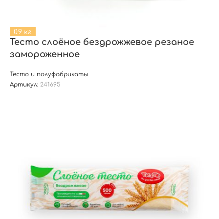
0.9 кг
Тесто слоёное бездрожжевое резаное
замороженное
Тесто и полуфабрикаты
Артикул:
241695