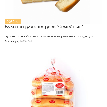
0.075 кг
Булочки для хот-дога “Семейные”
Булочки и чиабатта
,
Готовая замороженная продукция
Артикул:
124946-1