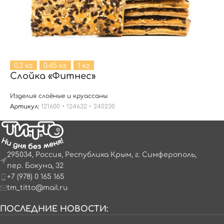
0.3 кг
0.45 кг
1 кг
Слойка «Фитнес»
Изделия слоёные и круассаны
Артикул:
121600 • 124632 • 240230
295034, Россия, Республика Крым, г. Симферополь,
пер. Бокуна, 32
+7 (978) 0 165 165
tm_titto@mail.ru
ПОСЛЕДНИЕ НОВОСТИ: