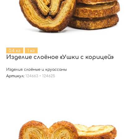
0.4 кг
1 кг
Изделие слоёное «Ушки с корицей»
Изделия слоёные и круассаны
Артикул:
124663 • 124625