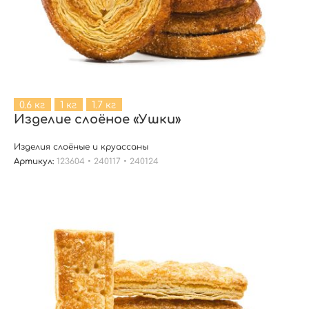
0.6 кг
1 кг
1.7 кг
Изделие слоёное «Ушки»
Изделия слоёные и круассаны
Артикул:
123604 • 240117 • 240124