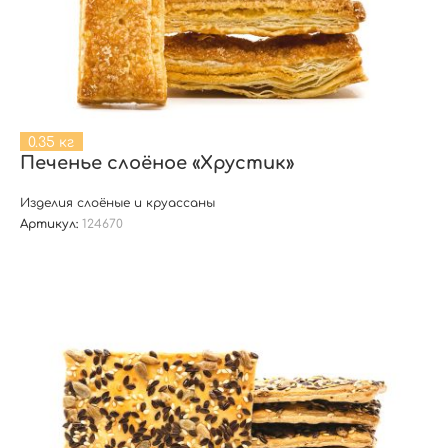
0.35 кг
Печенье слоёное «Хрустик»
Изделия слоёные и круассаны
Артикул:
124670