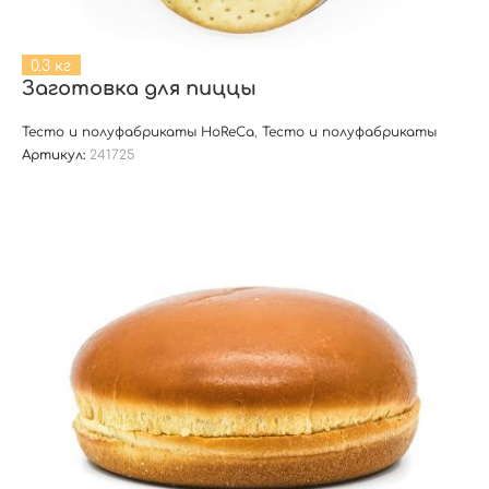
0.3 кг
Заготовка для пиццы
Тесто и полуфабрикаты HoReCa
,
Тесто и полуфабрикаты
Артикул:
241725