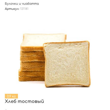
Булочки и чиабатта
Артикул:
121181
0.9 кг
Хлеб тостовый