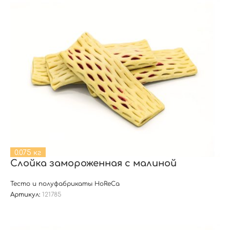
0.075 кг
Слойка замороженная с малиной
Тесто и полуфабрикаты HoReCa
Артикул:
121785