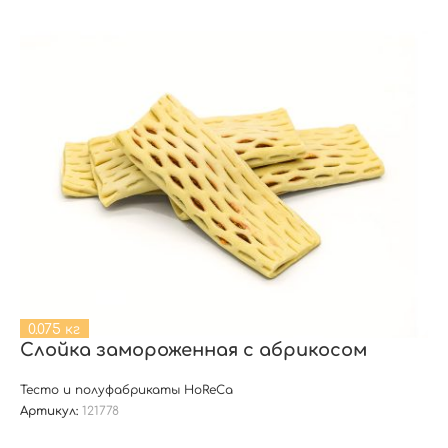
0.075 кг
Слойка замороженная с абрикосом
Тесто и полуфабрикаты HoReCa
Артикул:
121778