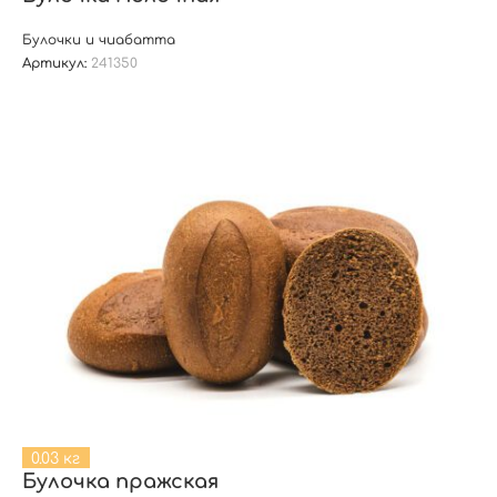
Булочки и чиабатта
Артикул:
241350
0.03 кг
Булочка пражская