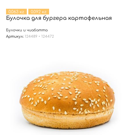
0.063 кг
0.092 кг
Булочка для бургера картофельная
Булочки и чиабатта
Артикул:
124489 • 124472