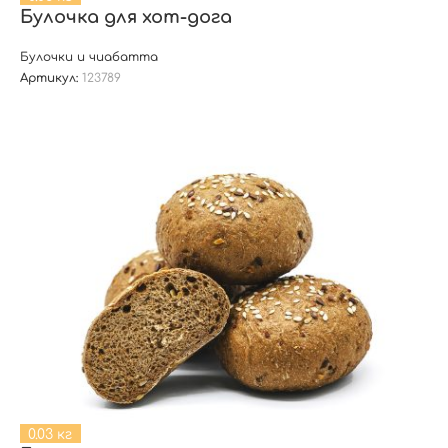
Булочка для хот-дога
Булочки и чиабатта
Артикул:
123789
0.03 кг