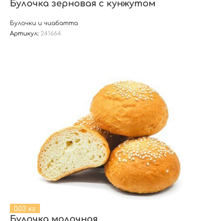
Булочка зерновая с кунжутом
Булочки и чиабатта
Артикул:
241664
0.03 кг
Булочка молочная