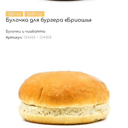
0.06 кг
0.082 кг
Булочка для бургера «Бриошь»
Булочки и чиабатта
Артикул:
124465 • 124458