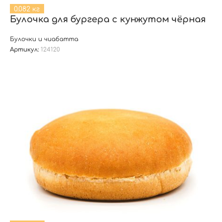
0.082 кг
Булочка для бургера с кунжутом чёрная
Булочки и чиабатта
Артикул:
124120