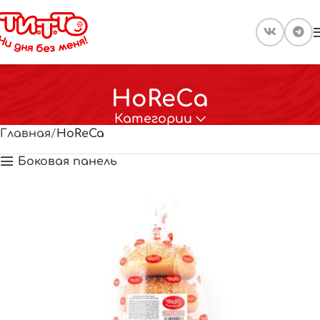
HoReCa
Категории
Главная
HoReCa
Боковая панель