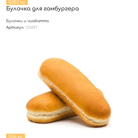
0.052 кг
Булочка для гамбургера
Булочки и чиабатта
Артикул:
123697
0.06 кг