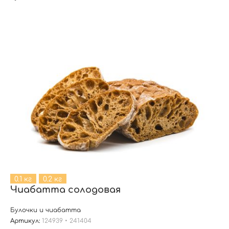
0.1 кг
0.2 кг
Чиабатта солодовая
Булочки и чиабатта
Артикул:
124939 • 241404