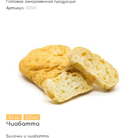
Готовая замороженная продукция
Артикул:
123161
0.1 кг
0.2 кг
Чиабатта
Булочки и чиабатта