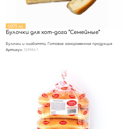
0.075 кг
Булочки для хот-дога “Семейные”
Булочки и чиабатта
,
Готовая замороженная продукция
Артикул:
124946-1