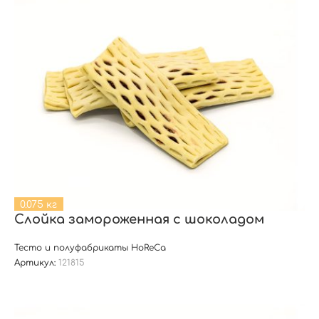
0.075 кг
Слойка замороженная с шоколадом
Тесто и полуфабрикаты HoReCa
Артикул:
121815