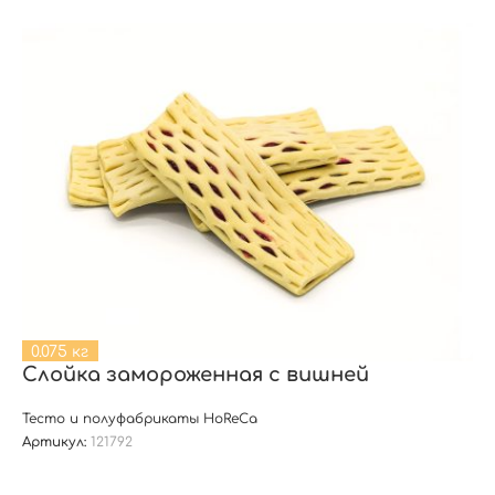
0.075 кг
Слойка замороженная с вишней
Тесто и полуфабрикаты HoReCa
Артикул:
121792