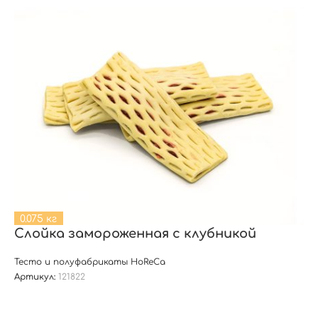
0.075 кг
Слойка замороженная с клубникой
Тесто и полуфабрикаты HoReCa
Артикул:
121822