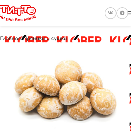
Главная
Пряники и сушки