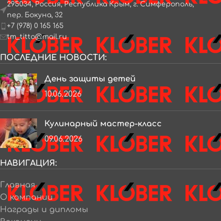
295034, Россия, Республика Крым, г. Симферополь,
пер. Бокуна, 32
+7 (978) 0 165 165
tm_titto@mail.ru
ПОСЛЕДНИЕ НОВОСТИ:
День защиты детей
10.06.2026
Кулинарный мастер-класс
09.06.2026
НАВИГАЦИЯ:
Главная
О компании
Награды и дипломы