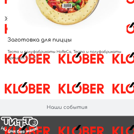
Заготовка для пиццы
Тесто и полуфабрикаты HoReCa
,
Тесто и полуфабрикаты
Артикул:
241725
Наши события