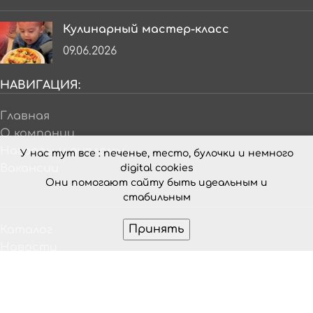
Кулинарный мастер-класс
09.06.2026
НАВИГАЦИЯ:
Главная
О компании
Награды и дипломы
У нас тут все : печенье, тесто, булочки и немного
Вакансии
digital cookies
Они помогают сайту быть идеальным и
стабильным
Принять
Каталог
Новости
Сотрудничество
Контакты
© ООО «Титто». 2025. Все права защищены