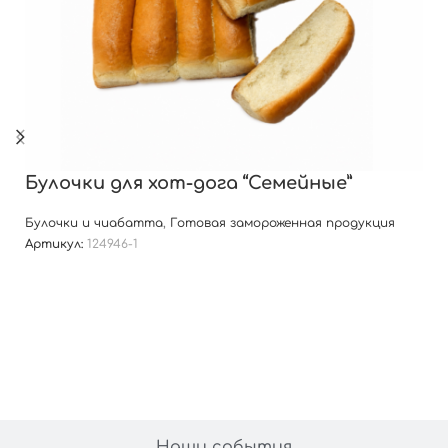
Булочки для хот-дога “Семейные”
Булочки и чиабатта
,
Готовая замороженная продукция
Артикул:
124946-1
Наши события