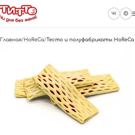
Главная
HoReCa
Тесто и полуфабрикаты HoReCa