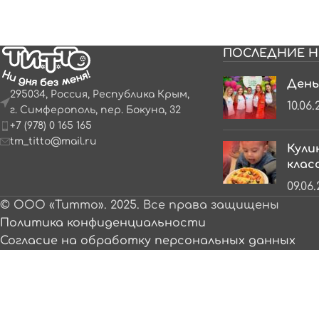
ПОСЛЕДНИЕ Н
День
295034, Россия, Республика Крым,
10.06.
г. Симферополь, пер. Бокуна, 32
+7 (978) 0 165 165
tm_titto@mail.ru
Кули
клас
09.06
© ООО «Титто». 2025. Все права защищены
Политика конфиденциальности
Согласие на обработку персональных данных