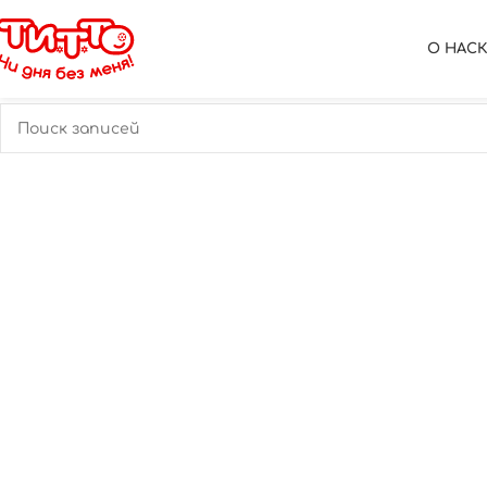
Ничего не найдено
О НАС
К сожалению, ничего не найдено. Возможно, по