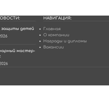
ОВОСТИ:
НАВИГАЦИЯ:
 защиты детей
Главная
О компании
2026
Награды и дипломы
Вакансии
нарный мастер-
с
.2026