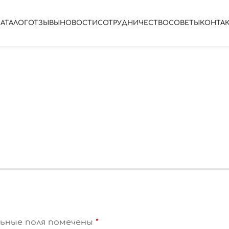
КАТАЛОГ
ОТЗЫВЫ
НОВОСТИ
СОТРУДНИЧЕСТВО
СОВЕТЫ
КОНТА
ьные поля помечены
*