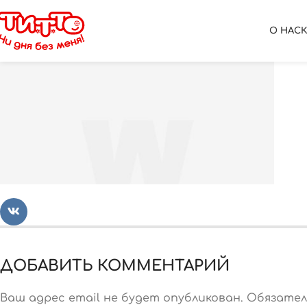
sweets-bakery-popup
О НАС
ДОБАВИТЬ КОММЕНТАРИЙ
Ваш адрес email не будет опубликован.
Обязател