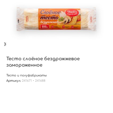
Тесто слоёное бездрожжевое
замороженное
Тесто и полуфабрикаты
Артикул:
241671 • 241688