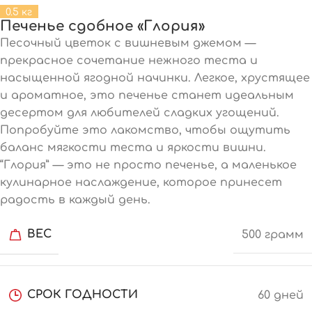
0.5 кг
Печенье сдобное «Глория»
Песочный цветок с вишневым джемом —
прекрасное сочетание нежного теста и
насыщенной ягодной начинки. Легкое, хрустящее
и ароматное, это печенье станет идеальным
десертом для любителей сладких угощений.
Попробуйте это лакомство, чтобы ощутить
баланс мягкости теста и яркости вишни.
“Глория” — это не просто печенье, а маленькое
кулинарное наслаждение, которое принесет
радость в каждый день.
ВЕС
500 грамм
СРОК ГОДНОСТИ
60 дней