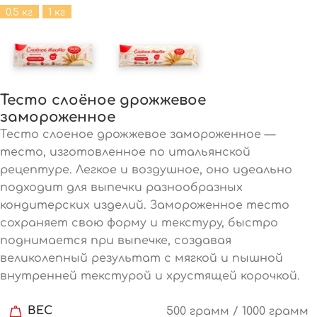
0.5 кг
1 кг
Тесто слоёное дрожжевое
замороженное
Тесто слоеное дрожжевое замороженное —
тесто, изготовленное по итальянской
рецептуре. Легкое и воздушное, оно идеально
подходит для выпечки разнообразных
кондитерских изделий. Замороженное тесто
сохраняет свою форму и текстуру, быстро
поднимается при выпечке, создавая
великолепный результат с мягкой и пышной
внутренней текстурой и хрустящей корочкой.
ВЕС
500 грамм / 1000 грамм