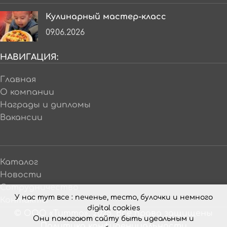
Кулинарный мастер-класс
09.06.2026
НАВИГАЦИЯ:
Главная
О компании
Награды и дипломы
Вакансии
Каталог
Новости
Сотрудничество
У нас тут все : печенье, тесто, булочки и немного
Контакты
digital cookies
© ООО «Титто». 2025. Все права защищены
Они помогают сайту быть идеальным и
Политика конфиденциальности