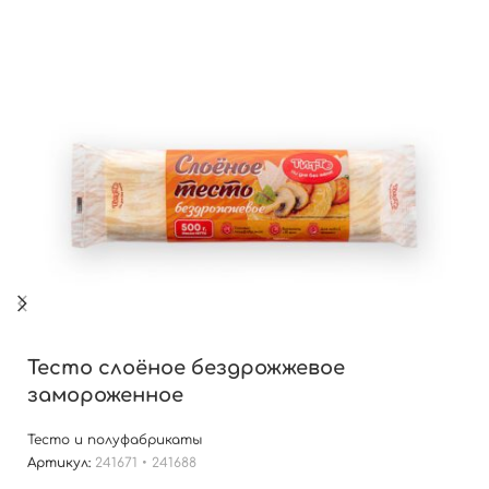
Тесто слоёное бездрожжевое
замороженное
Тесто и полуфабрикаты
Артикул:
241671 • 241688