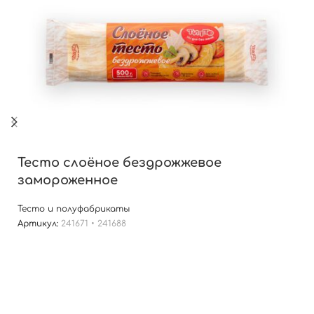
Тесто слоёное бездрожжевое
замороженное
Тесто и полуфабрикаты
Артикул:
241671 • 241688