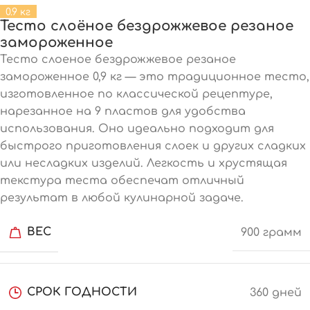
0.9 кг
Тесто слоёное бездрожжевое резаное
замороженное
Тесто слоеное бездрожжевое резаное
замороженное 0,9 кг — это традиционное тесто,
изготовленное по классической рецептуре,
нарезанное на 9 пластов для удобства
использования. Оно идеально подходит для
быстрого приготовления слоек и других сладких
или несладких изделий. Легкость и хрустящая
текстура теста обеспечат отличный
результат в любой кулинарной задаче.
ВЕС
900 грамм
СРОК ГОДНОСТИ
360 дней