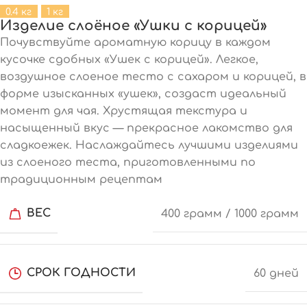
0.4 кг
1 кг
Изделие слоёное «Ушки с корицей»
Почувствуйте ароматную корицу в каждом
кусочке сдобных «Ушек с корицей». Легкое,
воздушное слоеное тесто с сахаром и корицей, в
форме изысканных «ушек», создаст идеальный
момент для чая. Хрустящая текстура и
насыщенный вкус — прекрасное лакомство для
сладкоежек. Наслаждайтесь лучшими изделиями
из слоеного теста, приготовленными по
традиционным рецептам
ВЕС
400 грамм / 1000 грамм
СРОК ГОДНОСТИ
60 дней