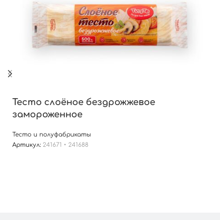
Тесто слоёное бездрожжевое
замороженное
Тесто и полуфабрикаты
Артикул:
241671 • 241688