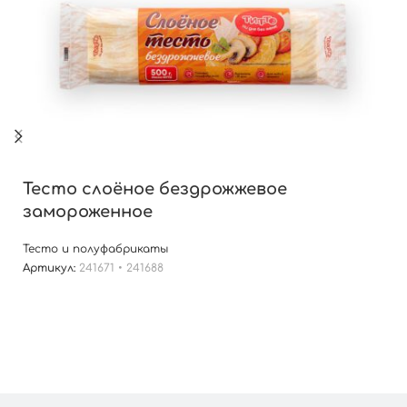
Тесто слоёное бездрожжевое
замороженное
Тесто и полуфабрикаты
Артикул:
241671 • 241688