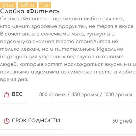
0.3 кг
0.45 кг
1 кг
Слойка «Фитнес»
Слойка «Фитнес»— идеальный выбор для тех,
кто ценит здоровые продукты, не теряя в вкусе.
В сочетании с семечками льна, кунжута и
подсолнуха слоеное тесто становится не
только легким, но и питательным. Идеально
подходит для утренних перекусов активных
людей, которые хотят наслаждаться вкусными и
полезными изделиями из слоеного теста в любое
время дня.
ВЕС
300 грамм / 450 грамм / 1000 грамм
СРОК ГОДНОСТИ
60 дней