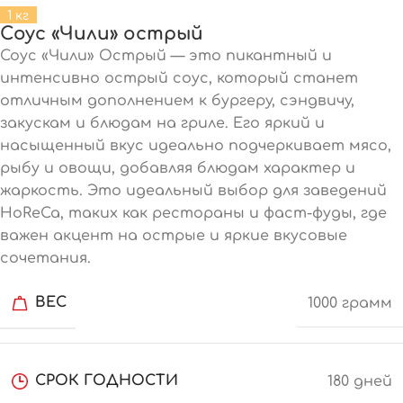
1 кг
Соус «Чили» острый
Соус «Чили» Острый — это пикантный и
интенсивно острый соус, который станет
отличным дополнением к бургеру, сэндвичу,
закускам и блюдам на гриле. Его яркий и
насыщенный вкус идеально подчеркивает мясо,
рыбу и овощи, добавляя блюдам характер и
жаркость. Это идеальный выбор для заведений
HoReCa, таких как рестораны и фаст-фуды, где
важен акцент на острые и яркие вкусовые
сочетания.
ВЕС
1000 грамм
СРОК ГОДНОСТИ
180 дней