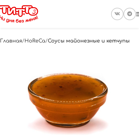
Главная
HoReCa
Соусы майонезные и кетчупы