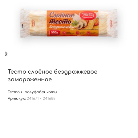
Тесто слоёное бездрожжевое
замороженное
Тесто и полуфабрикаты
Артикул:
241671 • 241688